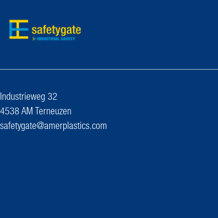
Industrieweg 32
4538 AM Terneuzen
safetygate@amerplastics.com