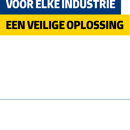
VOOR ELKE INDUSTRIE
EEN VEILIGE OPLOSSING