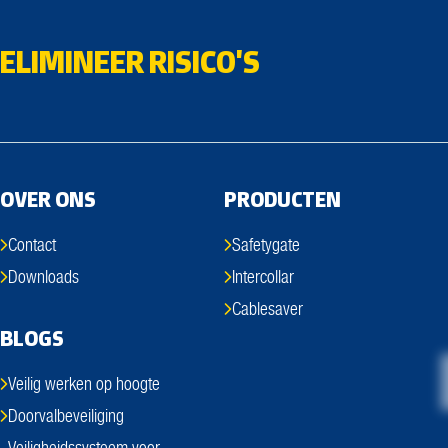
ELIMINEER RISICO'S
OVER ONS
PRODUCTEN
Contact
Safetygate
Downloads
Intercollar
Cablesaver
BLOGS
Veilig werken op hoogte
Doorvalbeveiliging
Veiligheidssysteem voor