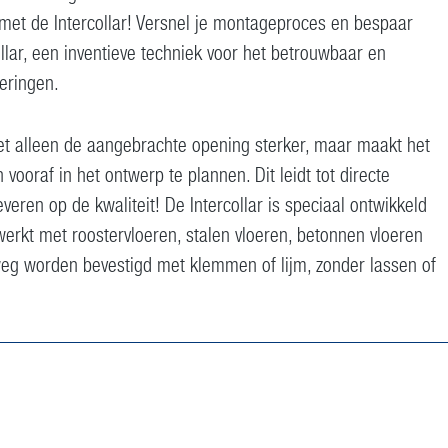
 met de Intercollar! Versnel je montageproces en bespaar
ollar, een inventieve techniek voor het betrouwbaar en
eringen.
t alleen de aangebrachte opening sterker, maar maakt het
ooraf in het ontwerp te plannen. Dit leidt tot directe
everen op de kwaliteit! De Intercollar is speciaal ontwikkeld
erkt met roostervloeren, stalen vloeren, betonnen vloeren
lweg worden bevestigd met klemmen of lijm, zonder lassen of