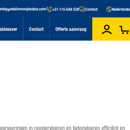
afetygate@amerplastics.com
+31 115 644 528
Contact
Nederlands
ablesaver
Contact
Offerte aanvraag
orvoeringen in roostervloeren en betonvloeren efficiënt en