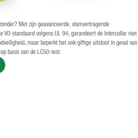
ijzonder? Met zijn geavanceerde, vlamvertragende
e V0-standaard volgens UL 94, garandeert de Intercollar niet
veiligheid, maar beperkt het ook giftige uitstoot in geval van
op basis van de LC50-test.