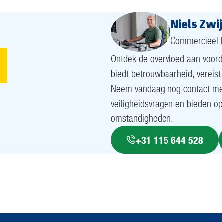
Niels Zwi
Commercieel
Ontdek de overvloed aan voorde
biedt betrouwbaarheid, vereis
Neem vandaag nog contact met
veiligheidsvragen en bieden o
omstandigheden.
+31 115 644 528