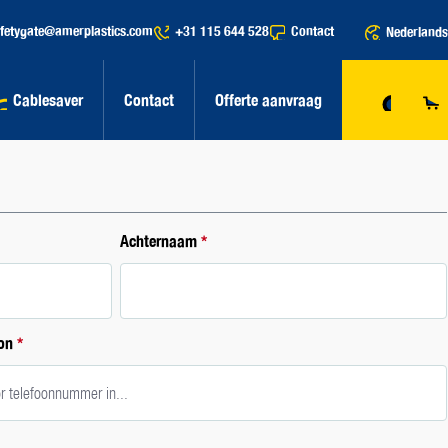
fetygate@amerplastics.com
+31 115 644 528
Contact
Nederlands
Cablesaver
Contact
Offerte aanvraag
Achternaam
*
oon
*