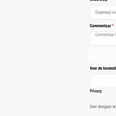
Commentaar
*
Voer de bovens
Privacy
Door doorgaan te 