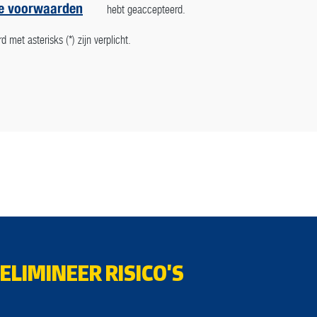
e voorwaarden
hebt geaccepteerd.
met asterisks (*) zijn verplicht.
ELIMINEER RISICO'S