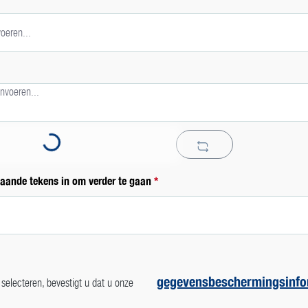
Loading...
taande tekens in om verder te gaan
*
gegevensbeschermingsinfo
selecteren, bevestigt u dat u onze