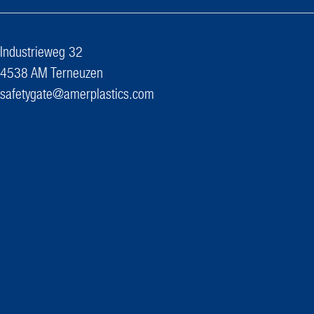
Industrieweg 32
4538 AM Terneuzen
safetygate@amerplastics.com