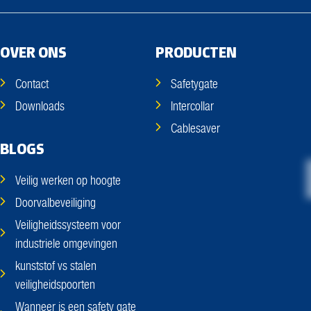
OVER ONS
PRODUCTEN
Contact
Safetygate
Downloads
Intercollar
Cablesaver
BLOGS
Veilig werken op hoogte
Doorvalbeveiliging
Veiligheidssysteem voor
industriele omgevingen
kunststof vs stalen
veiligheidspoorten
Wanneer is een safety gate