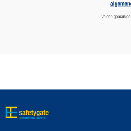
algemen
Velden gemarkeerd 