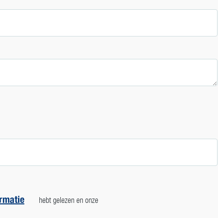
rmatie
hebt gelezen en onze