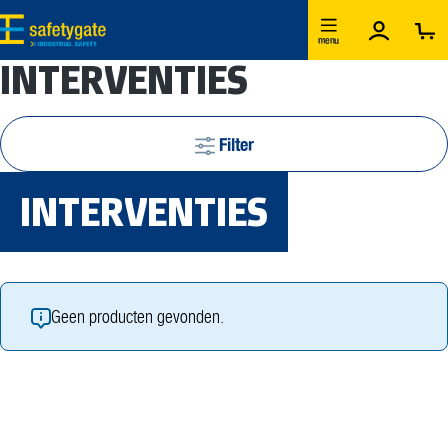
Ga naar de hoofdinhoud
menu
INTERVENTIES
Filter
INTERVENTIES
Geen producten gevonden.