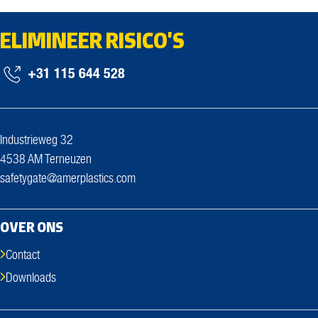
ELIMINEER RISICO'S
+31 115 644 528
Industrieweg 32
4538 AM Terneuzen
safetygate@amerplastics.com
OVER ONS
Contact
Downloads