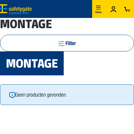
Ga naar de hoofdinhoud
menu
MONTAGE
Filter
MONTAGE
Geen producten gevonden.