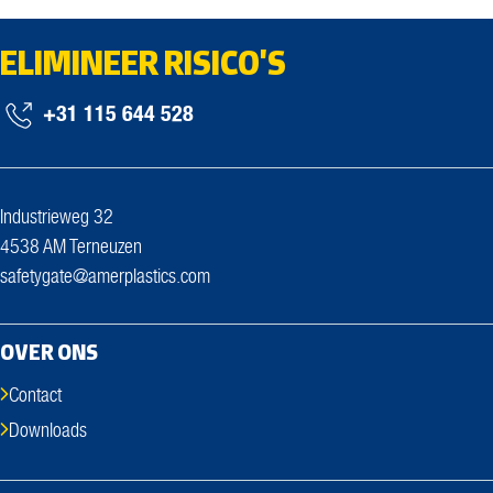
ELIMINEER RISICO'S
+31 115 644 528
Industrieweg 32
4538 AM Terneuzen
safetygate@amerplastics.com
OVER ONS
Contact
Downloads