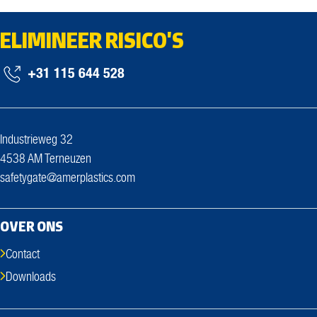
ELIMINEER RISICO'S
+31 115 644 528
Industrieweg 32
4538 AM Terneuzen
safetygate@amerplastics.com
OVER ONS
Contact
Downloads