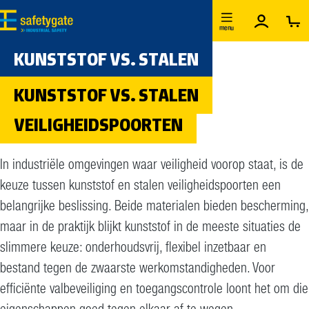
Ga naar de hoofdinhoud
menu
KUNSTSTOF VS. STALEN
KUNSTSTOF VS. STALEN
VEILIGHEIDSPOORTEN
In industriële omgevingen waar veiligheid voorop staat, is de
keuze tussen kunststof en stalen veiligheidspoorten een
belangrijke beslissing. Beide materialen bieden bescherming,
maar in de praktijk blijkt kunststof in de meeste situaties de
slimmere keuze: onderhoudsvrij, flexibel inzetbaar en
bestand tegen de zwaarste werkomstandigheden. Voor
efficiënte valbeveiliging en toegangscontrole loont het om die
eigenschappen goed tegen elkaar af te wegen.