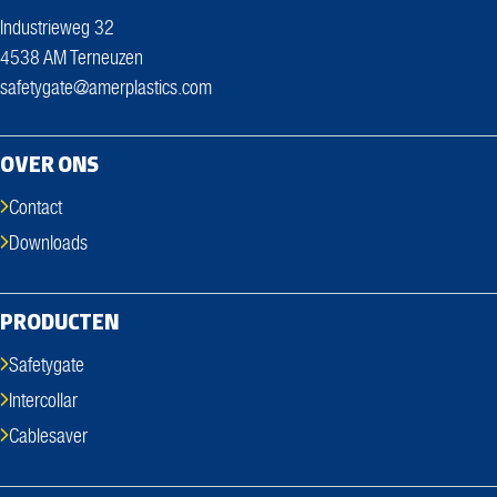
Industrieweg 32
4538 AM Terneuzen
safetygate@amerplastics.com
OVER ONS
Contact
Downloads
PRODUCTEN
Safetygate
Intercollar
Cablesaver