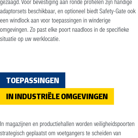
gezaagd. Voor bevestiging aan ronde profielen zijn handige
adaptorsets beschikbaar, en optioneel biedt Safety-Gate ook
een windlock aan voor toepassingen in winderige
omgevingen. Zo past elke poort naadloos in de specifieke
situatie op uw werklocatie.
TOEPASSINGEN
IN INDUSTRIËLE OMGEVINGEN
In magazijnen en productiehallen worden veiligheidspoorten
strategisch geplaatst om voetgangers te scheiden van