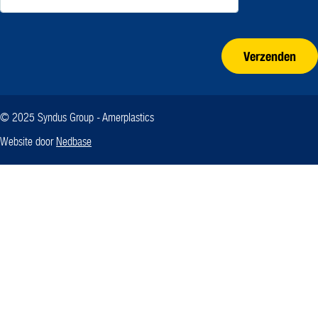
Verzenden
© 2025 Syndus Group - Amerplastics
Website door
Nedbase