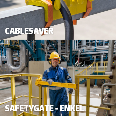
CABLESAVER
SAFETYGATE - ENKEL