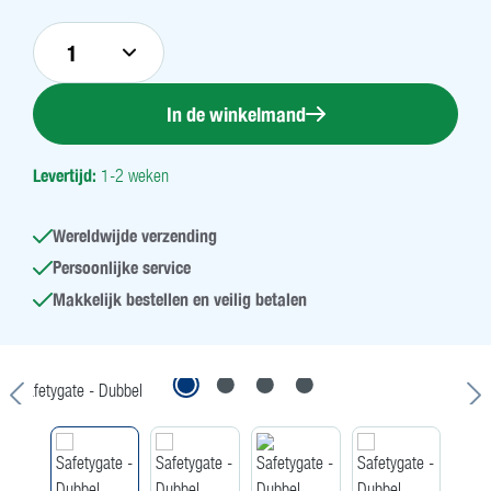
In de winkelmand
Levertijd:
1-2 weken
Wereldwijde verzending
Persoonlijke service
Makkelijk bestellen en veilig betalen
Afbeeldingengalerij overslaan