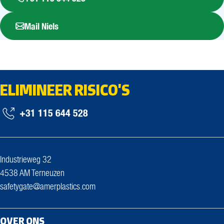
Mail Niels
ELIMINEER RISICO'S
+31 115 644 528
Industrieweg 32
4538 AM Terneuzen
safetygate@amerplastics.com
OVER ONS